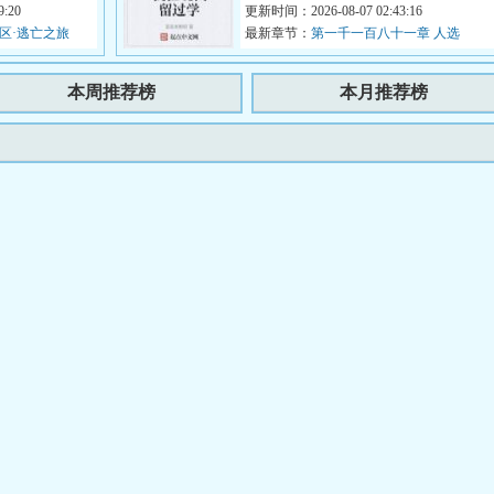
:20
而朕，曾为天子！承六世之余烈...
更新时间：2026-08-07 02:43:16
禁区·逃亡之旅
最新章节：
第一千一百八十一章 人选
本周推荐榜
本月推荐榜