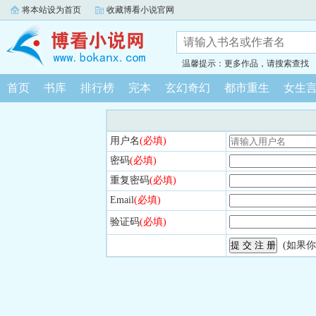
将本站设为首页
收藏博看小说官网
温馨提示：更多作品，请搜索查找
首页
书库
排行榜
完本
玄幻奇幻
都市重生
女生
用户名
(必填)
密码
(必填)
重复密码
(必填)
Email
(必填)
验证码
(必填)
(如果你