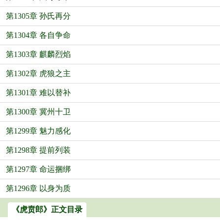
第1305章 孙氏再分
第1304章 各自争命
第1303章 麒麟烈焰
第1302章 虎狼之主
第1301章 难以替补
第1300章 冀州十卫
第1299章 魅力感化
第1298章 提前列装
第1297章 命运捆绑
第1296章 以身为质
《虎贲郎》正文目录