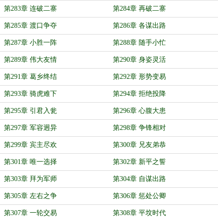
第283章 连破二寨
第284章 再破二寨
第285章 渡口争夺
第286章 各谋出路
第287章 小胜一阵
第288章 随手小忙
第289章 伟大友情
第290章 身姿灵活
第291章 葛乡终结
第292章 形势变易
第293章 骑虎难下
第294章 拒绝投降
第295章 引君入瓮
第296章 心腹大患
第297章 军容迥异
第298章 争锋相对
第299章 宾主尽欢
第300章 兄友弟恭
第301章 唯一选择
第302章 新平之誓
第303章 拜为军师
第304章 自谋出路
第305章 左右之争
第306章 惩处公卿
第307章 一轮交易
第308章 平坟时代