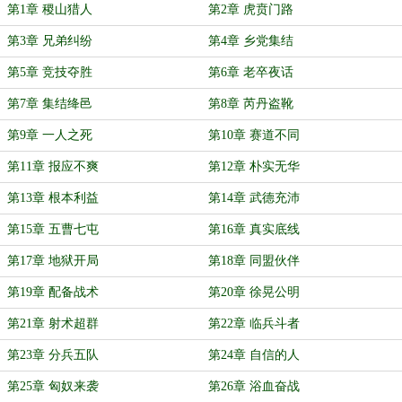
第1章 稷山猎人
第2章 虎贲门路
第3章 兄弟纠纷
第4章 乡党集结
第5章 竞技夺胜
第6章 老卒夜话
第7章 集结绛邑
第8章 芮丹盗靴
第9章 一人之死
第10章 赛道不同
第11章 报应不爽
第12章 朴实无华
第13章 根本利益
第14章 武德充沛
第15章 五曹七屯
第16章 真实底线
第17章 地狱开局
第18章 同盟伙伴
第19章 配备战术
第20章 徐晃公明
第21章 射术超群
第22章 临兵斗者
第23章 分兵五队
第24章 自信的人
第25章 匈奴来袭
第26章 浴血奋战