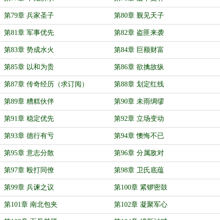
第79章 兵家圣子
第80章 觐见天子
第81章 军事优先
第82章 盗匪来袭
第83章 势成水火
第84章 巨额财富
第85章 以和为贵
第86章 欲擒故纵
第87章 传奇经历（求订阅）
第88章 划定红线
第89章 糟糕伙伴
第90章 未雨绸缪
第91章 稳定优先
第92章 立场变动
第93章 德行有亏
第94章 懊悔不已
第95章 意志分散
第96章 分属敌对
第97章 殴打同僚
第98章 卫氏底蕴
第99章 兵谏之议
第100章 紧锣密鼓
第101章 南北包夹
第102章 凝聚军心