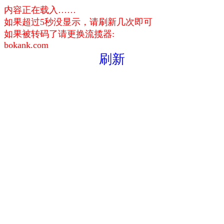
内容正在载入……
如果超过5秒没显示，请刷新几次即可
如果被转码了请更换流揽器:
bokank.com
刷新