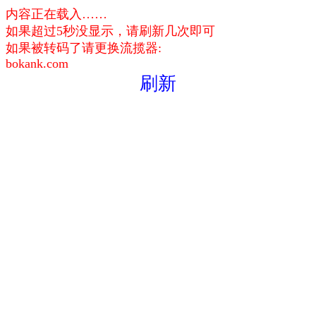
内容正在载入……
如果超过5秒没显示，请刷新几次即可
如果被转码了请更换流揽器:
bokank.com
刷新