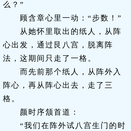
么？”
　　顾含章心里一动：“步数！”
　　从她怀里取出的纸人，从阵
心出发，通过艮八宫，脱离阵
法，这期间只走了一格。
　　而先前那个纸人，从阵外入
阵心，再从阵心出去，走了三
格。
　　颜时序颔首道：
　　“我们在阵外试八宫生门的时