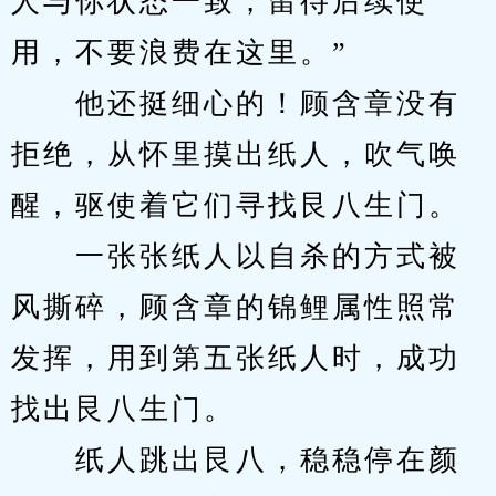
人与你状态一致，留待后续使
用，不要浪费在这里。”
　　他还挺细心的！顾含章没有
拒绝，从怀里摸出纸人，吹气唤
醒，驱使着它们寻找艮八生门。
　　一张张纸人以自杀的方式被
风撕碎，顾含章的锦鲤属性照常
发挥，用到第五张纸人时，成功
找出艮八生门。
　　纸人跳出艮八，稳稳停在颜