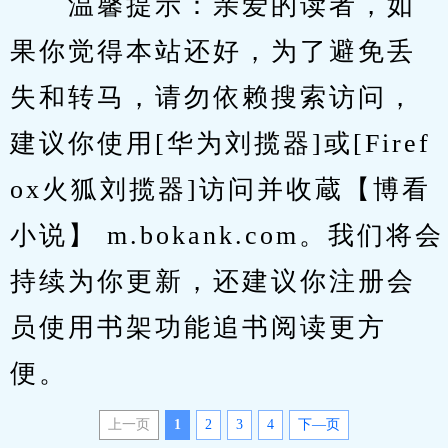
　　温馨提示：亲爱的读者，如
果你觉得本站还好，为了避免丢
失和转马，请勿依赖搜索访问，
建议你使用[华为刘揽器]或[Firef
ox火狐刘揽器]访问并收蔵【博看
小说】 m.bokank.com。我们将会
持续为你更新，还建议你注册会
员使用书架功能追书阅读更方
便。
上一页
1
2
3
4
下—页