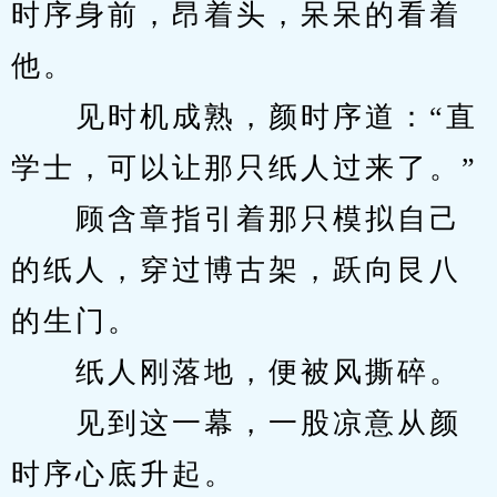
时序身前，昂着头，呆呆的看着
他。
　　见时机成熟，颜时序道：“直
学士，可以让那只纸人过来了。”
　　顾含章指引着那只模拟自己
的纸人，穿过博古架，跃向艮八
的生门。
　　纸人刚落地，便被风撕碎。
　　见到这一幕，一股凉意从颜
时序心底升起。