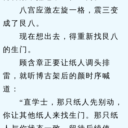
　　八宫应激左旋一格，震三变
成了艮八。
　　现在想出去，得重新找艮八
的生门。
　　顾含章正要让纸人调头排
雷，就听博古架后的颜时序喊
道：
　　“直学士，那只纸人先别动，
你让其他纸人来找生门。那只纸