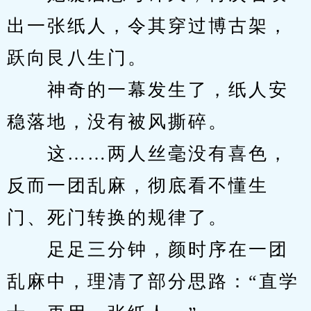
出一张纸人，令其穿过博古架，
跃向艮八生门。
　　神奇的一幕发生了，纸人安
稳落地，没有被风撕碎。
　　这……两人丝毫没有喜色，
反而一团乱麻，彻底看不懂生
门、死门转换的规律了。
　　足足三分钟，颜时序在一团
乱麻中，理清了部分思路：“直学