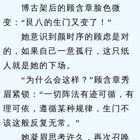
　　博古架后的顾含章脸色微
变：“艮八的生门又变了！”
　　她意识到颜时序的顾虑是对
的，如果自己一意孤行，这只纸
人就是她的下场。
　　“为什么会这样？”顾含章秀
眉紧锁：“一切阵法有迹可循，有
理可依，遵循某种规律，生门不
该这般反复无常。”
　　她凝眉思考许久，再次召唤