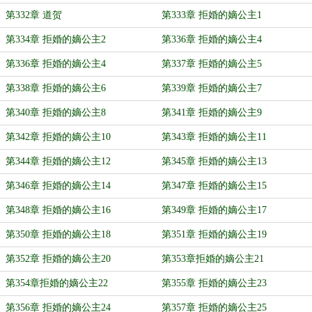
第332章 道贺
第333章 拒婚的嫡公主1
第334章 拒婚的嫡公主2
第336章 拒婚的嫡公主4
第336章 拒婚的嫡公主4
第337章 拒婚的嫡公主5
第338章 拒婚的嫡公主6
第339章 拒婚的嫡公主7
第340章 拒婚的嫡公主8
第341章 拒婚的嫡公主9
第342章 拒婚的嫡公主10
第343章 拒婚的嫡公主11
第344章 拒婚的嫡公主12
第345章 拒婚的嫡公主13
第346章 拒婚的嫡公主14
第347章 拒婚的嫡公主15
第348章 拒婚的嫡公主16
第349章 拒婚的嫡公主17
第350章 拒婚的嫡公主18
第351章 拒婚的嫡公主19
第352章 拒婚的嫡公主20
第353章拒婚的嫡公主21
第354章拒婚的嫡公主22
第355章 拒婚的嫡公主23
第356章 拒婚的嫡公主24
第357章 拒婚的嫡公主25