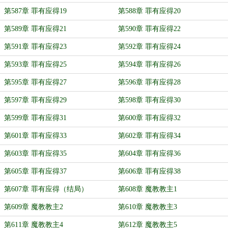
第587章 罪有应得19
第588章 罪有应得20
第589章 罪有应得21
第590章 罪有应得22
第591章 罪有应得23
第592章 罪有应得24
第593章 罪有应得25
第594章 罪有应得26
第595章 罪有应得27
第596章 罪有应得28
第597章 罪有应得29
第598章 罪有应得30
第599章 罪有应得31
第600章 罪有应得32
第601章 罪有应得33
第602章 罪有应得34
第603章 罪有应得35
第604章 罪有应得36
第605章 罪有应得37
第606章 罪有应得38
第607章 罪有应得（结局）
第608章 魔教教主1
第609章 魔教教主2
第610章 魔教教主3
第611章 魔教教主4
第612章 魔教教主5