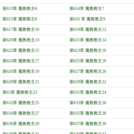
第613章 魔教教主6
第614章 魔教教主7
第615章 魔教教主8
第616 章 魔教教主9
第617章 魔教教主10
第619章 魔教教主12
第620章 魔教教主13
第621章 魔教教主14
第622章 魔教教主15
第623章 魔教教主16
第624章 魔教教主17
第625章 魔教教主18
第626章 魔教教主19
第627章 魔教教主20
第628章 魔教教主21
第629章 魔教教主22
第63章 魔教教主23
第631章 魔教教主24
第632章 魔教教主25
第633章 魔教教主26
第634章 魔教教主27
第635章 魔教教主28
第636章 魔教教主29
第637章 魔教教主30