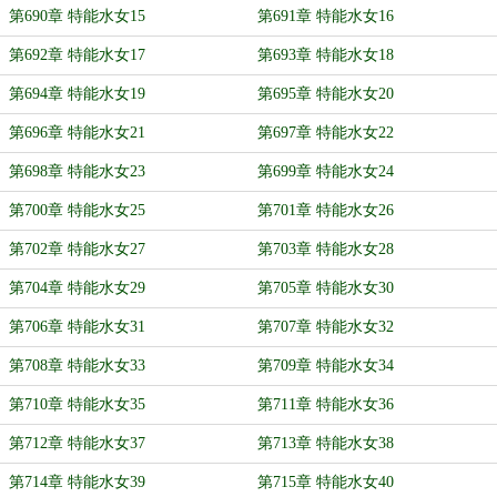
第690章 特能水女15
第691章 特能水女16
第692章 特能水女17
第693章 特能水女18
第694章 特能水女19
第695章 特能水女20
第696章 特能水女21
第697章 特能水女22
第698章 特能水女23
第699章 特能水女24
第700章 特能水女25
第701章 特能水女26
第702章 特能水女27
第703章 特能水女28
第704章 特能水女29
第705章 特能水女30
第706章 特能水女31
第707章 特能水女32
第708章 特能水女33
第709章 特能水女34
第710章 特能水女35
第711章 特能水女36
第712章 特能水女37
第713章 特能水女38
第714章 特能水女39
第715章 特能水女40