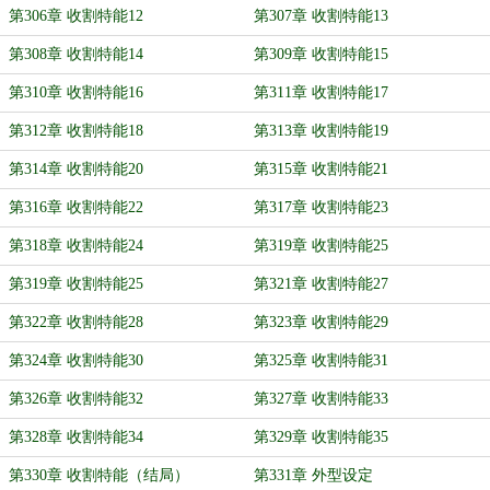
第306章 收割特能12
第307章 收割特能13
第308章 收割特能14
第309章 收割特能15
第310章 收割特能16
第311章 收割特能17
第312章 收割特能18
第313章 收割特能19
第314章 收割特能20
第315章 收割特能21
第316章 收割特能22
第317章 收割特能23
第318章 收割特能24
第319章 收割特能25
第319章 收割特能25
第321章 收割特能27
第322章 收割特能28
第323章 收割特能29
第324章 收割特能30
第325章 收割特能31
第326章 收割特能32
第327章 收割特能33
第328章 收割特能34
第329章 收割特能35
第330章 收割特能（结局）
第331章 外型设定