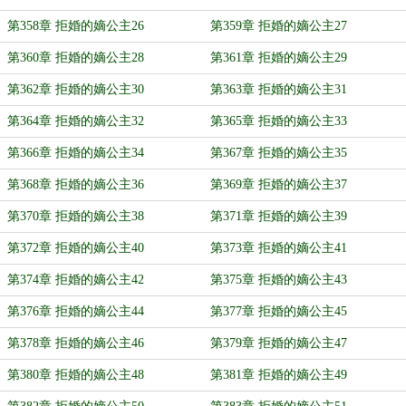
第358章 拒婚的嫡公主26
第359章 拒婚的嫡公主27
第360章 拒婚的嫡公主28
第361章 拒婚的嫡公主29
第362章 拒婚的嫡公主30
第363章 拒婚的嫡公主31
第364章 拒婚的嫡公主32
第365章 拒婚的嫡公主33
第366章 拒婚的嫡公主34
第367章 拒婚的嫡公主35
第368章 拒婚的嫡公主36
第369章 拒婚的嫡公主37
第370章 拒婚的嫡公主38
第371章 拒婚的嫡公主39
第372章 拒婚的嫡公主40
第373章 拒婚的嫡公主41
第374章 拒婚的嫡公主42
第375章 拒婚的嫡公主43
第376章 拒婚的嫡公主44
第377章 拒婚的嫡公主45
第378章 拒婚的嫡公主46
第379章 拒婚的嫡公主47
第380章 拒婚的嫡公主48
第381章 拒婚的嫡公主49