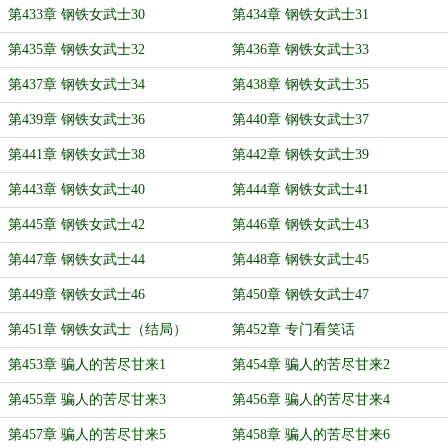
第433章 钢铁女武士30
第434章 钢铁女武士31
第435章 钢铁女武士32
第436章 钢铁女武士33
第437章 钢铁女武士34
第438章 钢铁女武士35
第439章 钢铁女武士36
第440章 钢铁女武士37
第441章 钢铁女武士38
第442章 钢铁女武士39
第443章 钢铁女武士40
第444章 钢铁女武士41
第445章 钢铁女武士42
第446章 钢铁女武士43
第447章 钢铁女武士44
第448章 钢铁女武士45
第449章 钢铁女武士46
第450章 钢铁女武士47
第451章 钢铁女武士（结局）
第452章 专门看笑话
第453章 骗人的苦尽甘来1
第454章 骗人的苦尽甘来2
第455章 骗人的苦尽甘来3
第456章 骗人的苦尽甘来4
第457章 骗人的苦尽甘来5
第458章 骗人的苦尽甘来6