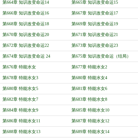
第664章 知识改变命运14
第665章 知识改变命运15
第666章 知识改变命运16
第667章 知识改变命运17
第668章 知识改变命运18
第669章 知识改变命运19
第670章 知识改变命运20
第671章 知识改变命运21
第672章 知识改变命运22
第673章 知识改变命运23
第674章 知识改变命运 24
第675章 知识改变命运（结局）
第676章 特能水女
第677章 特能水女2
第678章 特能水女3
第680章 特能水女4
第680章 特能水女5
第681章 特能水女6
第682章 特能水女7
第683章 特能水女8
第684章 特能水女9
第685章 特能水女10
第686章 特能水女11
第687章 特能水女12
第688章 特能水女13
第689章 特能水女14