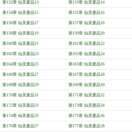
第152章 仙灵废品13
第153章 仙灵废品14
第154章 仙灵废品15
第155章 仙灵废品16
第156章 仙灵废品17
第157章 仙灵废品18
第158章 仙灵废品19
第159章 仙灵废品20
第160章 仙灵废品21
第161章 仙灵废品22
第162章 仙灵废品23
第163章 仙灵废品24
第164章 仙灵废品25
第165章 仙灵废品26
第166章 仙灵废品27
第167章 仙灵废品28
第168章 仙灵废品29
第169章 仙灵废品30
第170章 仙灵废品31
第171章 仙灵废品32
第172章 仙灵废品33
第173章 仙灵废品34
第174章 仙灵废品35
第175章 仙灵废品36
第176章 仙灵废品37
第177章 仙灵废品38