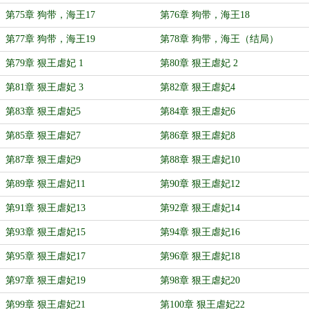
第75章 狗带，海王17
第76章 狗带，海王18
第77章 狗带，海王19
第78章 狗带，海王（结局）
第79章 狠王虐妃 1
第80章 狠王虐妃 2
第81章 狠王虐妃 3
第82章 狠王虐妃4
第83章 狠王虐妃5
第84章 狠王虐妃6
第85章 狠王虐妃7
第86章 狠王虐妃8
第87章 狠王虐妃9
第88章 狠王虐妃10
第89章 狠王虐妃11
第90章 狠王虐妃12
第91章 狠王虐妃13
第92章 狠王虐妃14
第93章 狠王虐妃15
第94章 狠王虐妃16
第95章 狠王虐妃17
第96章 狠王虐妃18
第97章 狠王虐妃19
第98章 狠王虐妃20
第99章 狠王虐妃21
第100章 狠王虐妃22