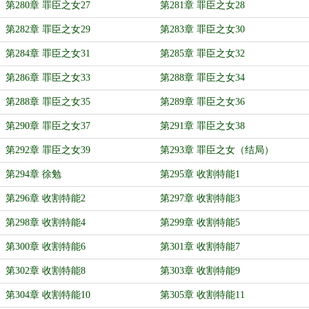
第280章 罪臣之女27
第281章 罪臣之女28
第282章 罪臣之女29
第283章 罪臣之女30
第284章 罪臣之女31
第285章 罪臣之女32
第286章 罪臣之女33
第288章 罪臣之女34
第288章 罪臣之女35
第289章 罪臣之女36
第290章 罪臣之女37
第291章 罪臣之女38
第292章 罪臣之女39
第293章 罪臣之女（结局）
第294章 徐勉
第295章 收割特能1
第296章 收割特能2
第297章 收割特能3
第298章 收割特能4
第299章 收割特能5
第300章 收割特能6
第301章 收割特能7
第302章 收割特能8
第303章 收割特能9
第304章 收割特能10
第305章 收割特能11