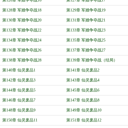
第126章 军婚争夺战16
第127章 军婚争夺战17
第128章 军婚争夺战18
第129章 军婚争夺战19
第130章 军婚争夺战20
第131章 军婚争夺战21
第132章 军婚争夺战22
第133章 军婚争夺战23
第134章 军婚争夺战24
第135章 军婚争夺战25
第136章 军婚争夺战26
第137章 军婚争夺战27
第138章 军婚争夺战28
第139章 军婚争夺战（结局）
第140章 仙灵废品1
第141章 仙灵废品2
第142章 仙灵废品3
第143章 仙灵废品4
第144章 仙灵废品5
第145章 仙灵废品6
第146章 仙灵废品7
第147章 仙灵废品8
第148章 仙灵废品9
第149章 仙灵废品10
第150章 仙灵废品11
第151章 仙灵废品12