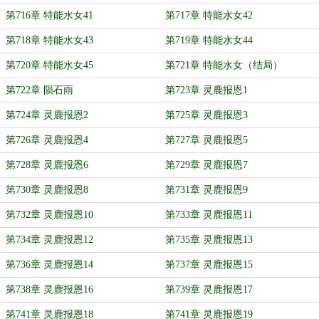
第716章 特能水女41
第717章 特能水女42
第718章 特能水女43
第719章 特能水女44
第720章 特能水女45
第721章 特能水女（结局）
第722章 陨石雨
第723章 灵鹿报恩1
第724章 灵鹿报恩2
第725章 灵鹿报恩3
第726章 灵鹿报恩4
第727章 灵鹿报恩5
第728章 灵鹿报恩6
第729章 灵鹿报恩7
第730章 灵鹿报恩8
第731章 灵鹿报恩9
第732章 灵鹿报恩10
第733章 灵鹿报恩11
第734章 灵鹿报恩12
第735章 灵鹿报恩13
第736章 灵鹿报恩14
第737章 灵鹿报恩15
第738章 灵鹿报恩16
第739章 灵鹿报恩17
第741章 灵鹿报恩18
第741章 灵鹿报恩19