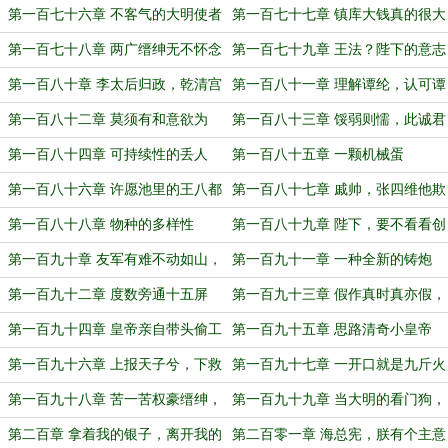
践履之实不可弃，两难如何自解？
惨如水鬼高启愚
第一百七十六章 不客气的大明使者
第一百七十七章 镇库大钱真的很大
第一百七十八章 两广缙绅无不怀念
第一百七十九章 王法？陛下的意志
殷部堂
就是大明最大的王法！
第一百八十章 李太后归政，乾清宫
第一百八十一章 理解谭纶，认可谭
大火
纶，成为谭纶
第一百八十二章 莫须有和意欲为
第一百八十三章 馁弱则懦，此诚君
（为盟主“人生那么多不完美”贺！）
王之戒
第一百八十四章 可持续性的丢人
第一百八十五章 一颗机械蛋
第一百八十六章 许愿池里的王八都
第一百八十七章 戚帅，张四维他欺
摇头
负朕！
第一百八十八章 物种的多样性
第一百八十九章 陛下，要不看看创
造发明？
第一百九十章 友军有难不动如山，
第一百九十一章 一种全新的铸炮
撤退转进其疾如风
法，专利人：戚继光
第一百九十二章 度数旁通十五屏
第一百九十三章 假作真时真亦假，
无为有处有还无
第一百九十四章 皇帝亲自带头偷工
第一百九十五章 思路清奇小皇帝
减料
第一百九十六章 上报天子兮，下救
第一百九十七章 一开口就是九斤火
黔首
炮的威力
第一百九十八章 苦一苦权豪缙绅，
第一百九十九章 当大明的看门狗，
骂名张居正来担
岂不是能吃到骨头？
第二百章 拿着我的银子，离开我的
第二百零一章 海总宪，朕有个主意